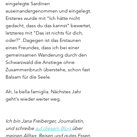
eingelegte Sardinen 
auseinandergenommen und eingelegt. 
Ersteres wurde mit "Ich hätte nicht 
gedacht, dass du das kannst" bewertet, 
letzteres mit "Das ist nichts für dich, 
oder?". Dagegen ist das Erstaunen 
eines Freundes, dass ich bei einer 
gemeinsamen Wanderung durch den 
Schwarzwald die Anstiege ohne 
Zusammenbruch überstehe, schon fast 
Balsam für die Seele. 
Ah, la bella famiglia. Nächstes Jahr 
geht's wieder weiter weg. 
Ich bin Jana Freiberger, Journalistin, 
und schreibe 
auf diesem Blog 
über 
meinen Alltag, Reisen und gutes Essen.