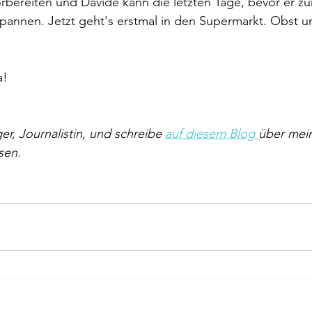
bereiten und Davide kann die letzten Tage, bevor er zu
annen. Jetzt geht's erstmal in den Supermarkt. Obst 
a!
er, Journalistin, und schreibe 
auf diesem Blog 
über mein
sen.