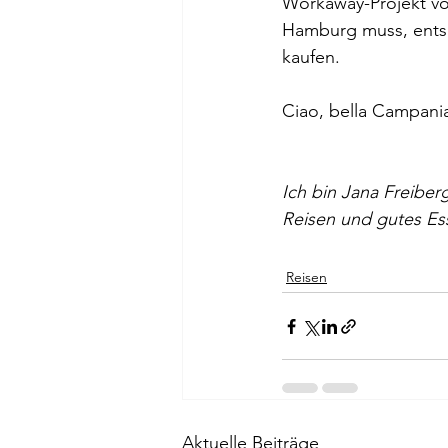
Workaway-Projekt vor
Hamburg muss, entsp
kaufen. 
Ciao, bella Campani
Ich bin Jana Freiberg
Reisen und gutes Es
Reisen
Aktuelle Beiträge