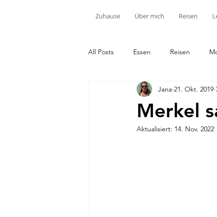
Zuhause
Über mich
Reisen
L
All Posts
Essen
Reisen
M
Jana
21. Okt. 2019
Merkel s
Aktualisiert:
14. Nov. 2022