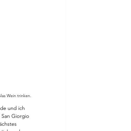
las Wein trinken.
de und ich 
 San Giorgio 
ächstes 