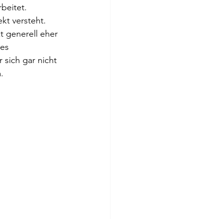
beitet. 
kt versteht. 
kt generell eher 
es 
sich gar nicht 
. 