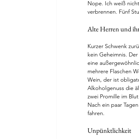
Nope. Ich weiß nicht,
verbrennen. Fünf Stu
Alte Herren und ih
Kurzer Schwenk zurüc
kein Geheimnis. Der
eine außergewöhnlic
mehrere Flaschen We
Wein, der ist obligat
Alkoholgenuss die ält
zwei Promille im Blu
Nach ein paar Tagen i
fahren. 
Unpünktlichkeit