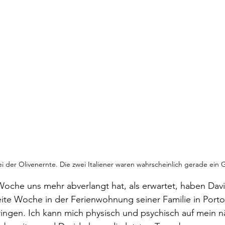
 der Olivenernte. Die zwei Italiener waren wahrscheinlich gerade ein G
oche uns mehr abverlangt hat, als erwartet, haben Davi
ite Woche in der Ferienwohnung seiner Familie in Porto
ringen. Ich kann mich physisch und psychisch auf mein n