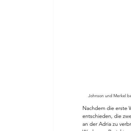
Johnson und Merkel bei
Nachdem die erste W
entschieden, die zwe
an der Adria zu verb