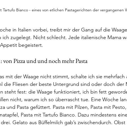
t Tartufo Bianco - eines von etlichen Pastagerichten der vergangenen
che in Italien vorbei, treibt mir der Gang auf die Waage
 ich zugelegt. Nicht schlecht. Jede italienische Mama w
Appetit begeistert. 
n: von Pizza und und noch mehr Pasta
s mit der Waage nicht stimmt, schalte ich sie mehrfach
hl die Fliesen der beste Untergrund sind oder doch de
 steht fest: die Waage funktioniert, ich bin fett geword
len nicht, warum ich so überrascht tue. Eine Woche lan
zza und Pasta gefüttert. Pasta mit Pilzen, Pasta mit Pesto,
natapfel, Pasta mit Tartufo Bianco. Dazu mindestens ein
drei. Gelato aus Büffelmilch gab’s zwischendurch. Obs