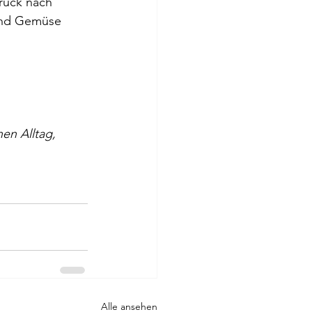
rück nach 
und Gemüse 
en Alltag, 
Alle ansehen