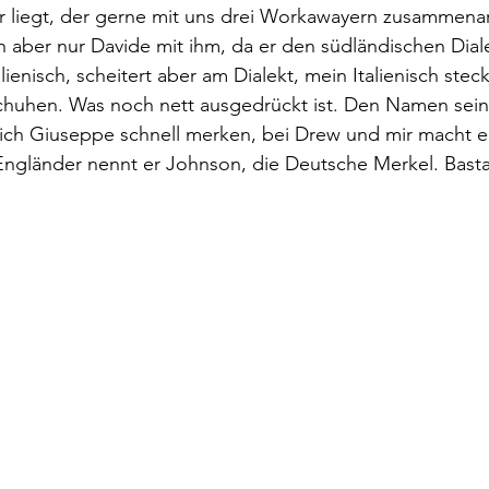
r liegt, der gerne mit uns drei Workawayern zusammenar
h aber nur Davide mit ihm, da er den südländischen Diale
lienisch, scheitert aber am Dialekt, mein Italienisch stec
chuhen. Was noch nett ausgedrückt ist. Den Namen sein
ch Giuseppe schnell merken, bei Drew und mir macht er 
Engländer nennt er Johnson, die Deutsche Merkel. Basta