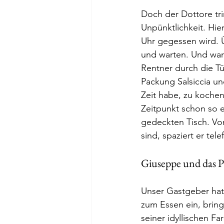
Doch der Dottore trin
Unpünktlichkeit. Hi
Uhr gegessen wird. 
und warten. Und wart
Rentner durch die Tü
Packung Salsiccia un
Zeit habe, zu kochen
Zeitpunkt schon so 
gedeckten Tisch. Vom
sind, spaziert er tel
Giuseppe und das P
Unser Gastgeber hat 
zum Essen ein, bring
seiner idyllischen F