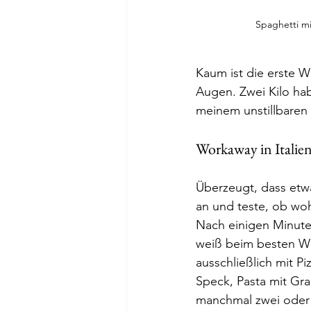
Spaghetti mi
Kaum ist die erste Wo
Augen. Zwei Kilo hab
meinem unstillbaren 
Workaway in Italie
Überzeugt, dass etwa
an und teste, ob wo
Nach einigen Minuten
weiß beim besten Wil
ausschließlich mit Pi
Speck, Pasta mit Gra
manchmal zwei oder 