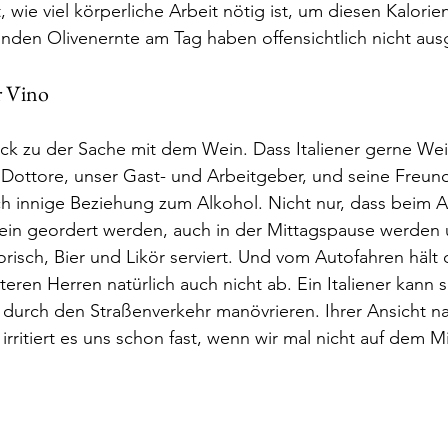
 wie viel körperliche Arbeit nötig ist, um diesen Kalorie
nden Olivenernte am Tag haben offensichtlich nicht ausg
r Vino
k zu der Sache mit dem Wein. Dass Italiener gerne Wein 
 Dottore, unser Gast- und Arbeitgeber, und seine Freun
h innige Beziehung zum Alkohol. Nicht nur, dass beim 
in geordert werden, auch in der Mittagspause werden 
orisch, Bier und Likör serviert. Und vom Autofahren hält 
eren Herren natürlich auch nicht ab. Ein Italiener kann s
t durch den Straßenverkehr manövrieren. Ihrer Ansicht n
rritiert es uns schon fast, wenn wir mal nicht auf dem Mit