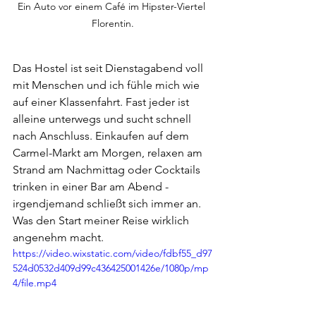
Ein Auto vor einem Café im Hipster-Viertel 
Florentin.
Das Hostel ist seit Dienstagabend voll 
mit Menschen und ich fühle mich wie 
auf einer Klassenfahrt. Fast jeder ist 
alleine unterwegs und sucht schnell 
nach Anschluss. Einkaufen auf dem 
Carmel-Markt am Morgen, relaxen am 
Strand am Nachmittag oder Cocktails 
trinken in einer Bar am Abend - 
irgendjemand schließt sich immer an. 
Was den Start meiner Reise wirklich 
angenehm macht. 
https://video.wixstatic.com/video/fdbf55_d97
524d0532d409d99c436425001426e/1080p/mp
4/file.mp4