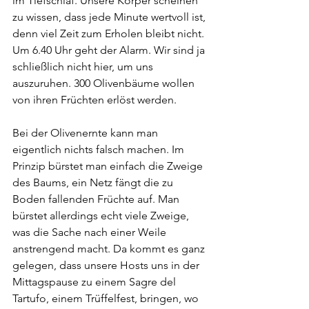
im Tiefschlaf. Unsere Körper scheinen 
zu wissen, dass jede Minute wertvoll ist, 
denn viel Zeit zum Erholen bleibt nicht. 
Um 6.40 Uhr geht der Alarm. Wir sind ja 
schließlich nicht hier, um uns 
auszuruhen. 300 Olivenbäume wollen 
von ihren Früchten erlöst werden. 
Bei der Olivenernte kann man 
eigentlich nichts falsch machen. Im 
Prinzip bürstet man einfach die Zweige 
des Baums, ein Netz fängt die zu 
Boden fallenden Früchte auf. Man 
bürstet allerdings echt viele Zweige, 
was die Sache nach einer Weile 
anstrengend macht. Da kommt es ganz 
gelegen, dass unsere Hosts uns in der 
Mittagspause zu einem Sagre del 
Tartufo, einem Trüffelfest, bringen, wo 