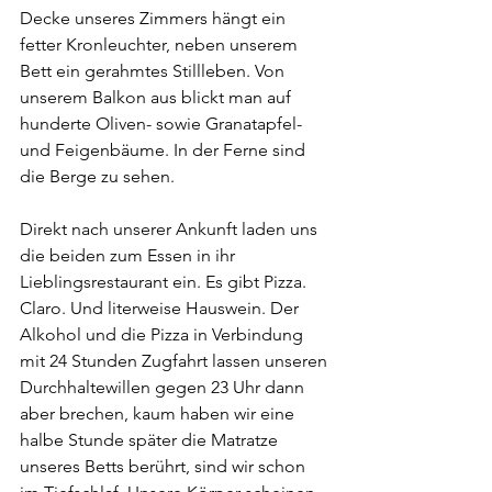
Decke unseres Zimmers hängt ein 
fetter Kronleuchter, neben unserem 
Bett ein gerahmtes Stillleben. Von 
unserem Balkon aus blickt man auf 
hunderte Oliven- sowie Granatapfel- 
und Feigenbäume. In der Ferne sind 
die Berge zu sehen. 
Direkt nach unserer Ankunft laden uns 
die beiden zum Essen in ihr 
Lieblingsrestaurant ein. Es gibt Pizza. 
Claro. Und literweise Hauswein. Der 
Alkohol und die Pizza in Verbindung 
mit 24 Stunden Zugfahrt lassen unseren 
Durchhaltewillen gegen 23 Uhr dann 
aber brechen, kaum haben wir eine 
halbe Stunde später die Matratze 
unseres Betts berührt, sind wir schon 