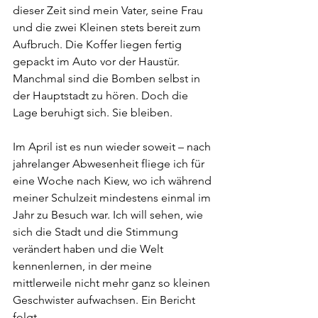
dieser Zeit sind mein Vater, seine Frau 
und die zwei Kleinen stets bereit zum 
Aufbruch. Die Koffer liegen fertig 
gepackt im Auto vor der Haustür. 
Manchmal sind die Bomben selbst in 
der Hauptstadt zu hören. Doch die 
Lage beruhigt sich. Sie bleiben.
Im April ist es nun wieder soweit – nach 
jahrelanger Abwesenheit fliege ich für 
eine Woche nach Kiew, wo ich während 
meiner Schulzeit mindestens einmal im 
Jahr zu Besuch war. Ich will sehen, wie 
sich die Stadt und die Stimmung 
verändert haben und die Welt 
kennenlernen, in der meine 
mittlerweile nicht mehr ganz so kleinen 
Geschwister aufwachsen. Ein Bericht 
folgt. 