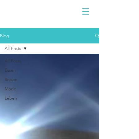
Blog
All Posts
All Posts
Essen
Reisen
Mode
Leben