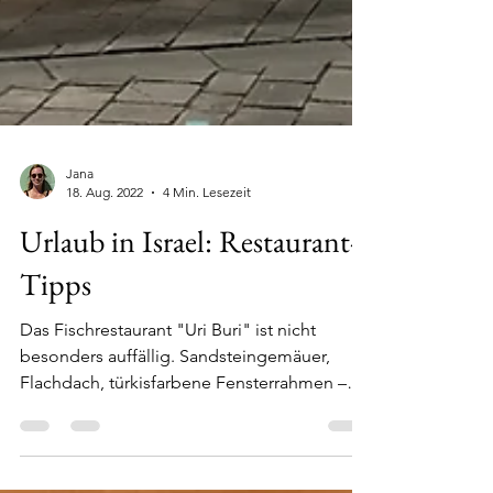
Jana
18. Aug. 2022
4 Min. Lesezeit
Urlaub in Israel: Restaurant-
Tipps
Das Fischrestaurant "Uri Buri" ist nicht
besonders auffällig. Sandsteingemäuer,
Flachdach, türkisfarbene Fensterrahmen –
eine...