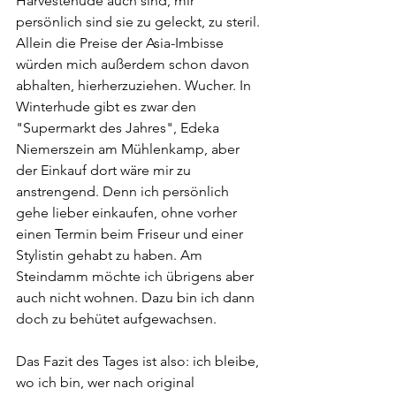
Harvestehude auch sind, mir 
persönlich sind sie zu geleckt, zu steril. 
Allein die Preise der Asia-Imbisse 
würden mich außerdem schon davon 
abhalten, hierherzuziehen. Wucher. In 
Winterhude gibt es zwar den 
"Supermarkt des Jahres", Edeka 
Niemerszein am Mühlenkamp, aber 
der Einkauf dort wäre mir zu 
anstrengend. Denn ich persönlich 
gehe lieber einkaufen, ohne vorher 
einen Termin beim Friseur und einer 
Stylistin gehabt zu haben. Am 
Steindamm möchte ich übrigens aber 
auch nicht wohnen. Dazu bin ich dann 
doch zu behütet aufgewachsen. 
Das Fazit des Tages ist also: ich bleibe, 
wo ich bin, wer nach original 