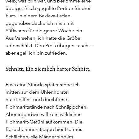
weiß, was drin war, und bekomme eine 
üppige, frisch gegrillte Portion für drei 
Euro. In einem Baklava-Laden 
gegenüber decke ich mich mit 
Süßwaren für die ganze Woche ein. 
Aus Versehen, ich hatte die Größe 
unterschätzt. Den Preis übrigens auch – 
aber egal, ich bin zufrieden. 
Schnitt. Ein ziemlich harter Schnitt.  
Etwa eine Stunde später stehe ich 
mitten auf dem Uhlenhorster 
Stadtteilfest und durchforste 
Flohmarktstände nach Schnäppchen. 
Aber irgendwie will kein wirkliches 
Flohmarkt-Gefühl aufkommen. Die 
Besucherinnen tragen hier Hermès-
Schälchen, die Männer sind im 