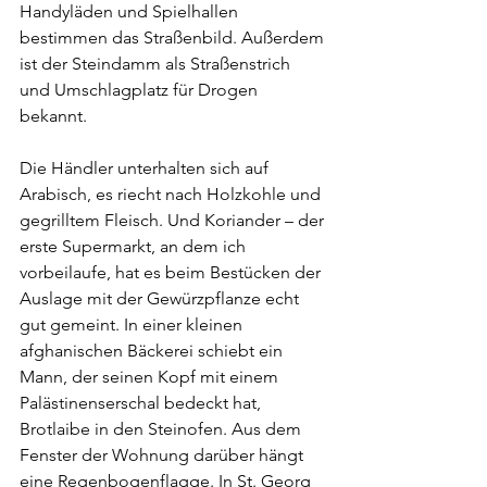
Handyläden und Spielhallen 
bestimmen das Straßenbild. Außerdem 
ist der Steindamm als Straßenstrich 
und Umschlagplatz für Drogen 
bekannt.
Die Händler unterhalten sich auf 
Arabisch, es riecht nach Holzkohle und 
gegrilltem Fleisch. Und Koriander – der 
erste Supermarkt, an dem ich 
vorbeilaufe, hat es beim Bestücken der 
Auslage mit der Gewürzpflanze echt 
gut gemeint. In einer kleinen 
afghanischen Bäckerei schiebt ein 
Mann, der seinen Kopf mit einem 
Palästinenserschal bedeckt hat, 
Brotlaibe in den Steinofen. Aus dem 
Fenster der Wohnung darüber hängt 
eine Regenbogenflagge. In St. Georg 