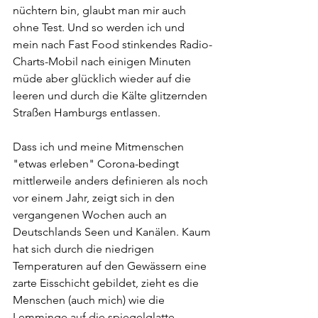
nüchtern bin, glaubt man mir auch 
ohne Test. Und so werden ich und 
mein nach Fast Food stinkendes Radio-
Charts-Mobil nach einigen Minuten 
müde aber glücklich wieder auf die 
leeren und durch die Kälte glitzernden 
Straßen Hamburgs entlassen. 
Dass ich und meine Mitmenschen 
"etwas erleben" Corona-bedingt 
mittlerweile anders definieren als noch 
vor einem Jahr, zeigt sich in den 
vergangenen Wochen auch an 
Deutschlands Seen und Kanälen. Kaum 
hat sich durch die niedrigen 
Temperaturen auf den Gewässern eine 
zarte Eisschicht gebildet, zieht es die 
Menschen (auch mich) wie die 
Lemminge auf die spiegelglatte 