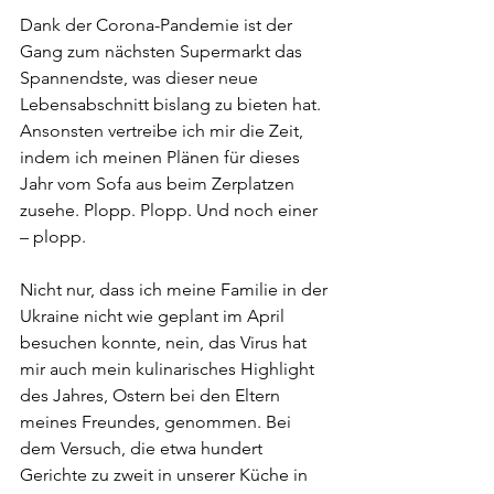
Dank der Corona-Pandemie ist d
er 
Gang zum nächsten Supermarkt 
das 
Spannendste, was dieser neue 
Lebensabschnitt bislang zu bieten hat. 
Ansonsten vertreibe ich mir die Zeit, 
indem ich meinen Plänen für dieses 
Jahr vom Sofa aus beim Zerplatzen 
zusehe. Plopp. Plopp. Und noch einer 
– plopp. 
Nicht nur, dass ich meine Familie in der 
Ukraine nicht wie geplant im April 
besuchen konnte, nein, das Virus hat 
mir auch mein kulinarisches Highlight 
des Jahres, Ostern bei den Eltern 
meines Freundes, genommen. Bei 
dem Versuch, die etwa hundert 
Gerichte zu zweit in unserer Küche in 