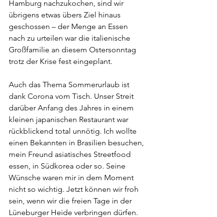
Hamburg nachzukochen, sind wir 
übrigens etwas übers Ziel hinaus 
geschossen – der Menge an Essen 
nach zu urteilen war die italienische 
Großfamilie an diesem Ostersonntag  
trotz der Krise fest eingeplant.  
Auch das Thema Sommerurlaub ist 
dank Corona vom Tisch. Unser Streit 
darüber Anfang des Jahres in einem 
kleinen japanischen Restaurant war 
rückblickend total unnötig. Ich wollte 
einen Bekannten in Brasilien besuchen, 
mein Freund asiatisches Streetfood 
essen, in Südkorea oder so. Seine 
Wünsche waren mir in dem Moment 
nicht so wichtig. Jetzt können wir froh 
sein, wenn wir die freien Tage in der 
Lüneburger Heide verbringen dürfen. 