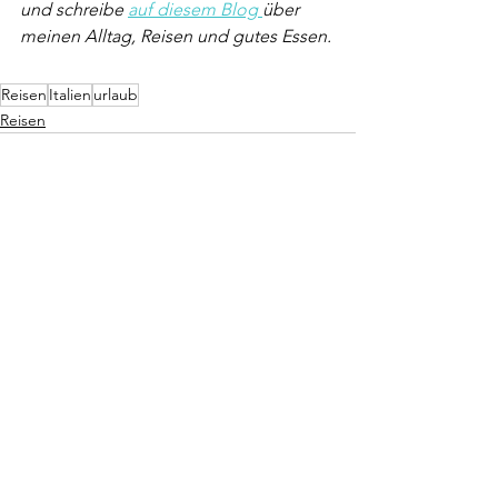
und schreibe 
auf diesem Blog 
über 
meinen Alltag, Reisen und gutes Essen.
Reisen
Italien
urlaub
Reisen
Alle ansehen
Aktuelle Beiträge