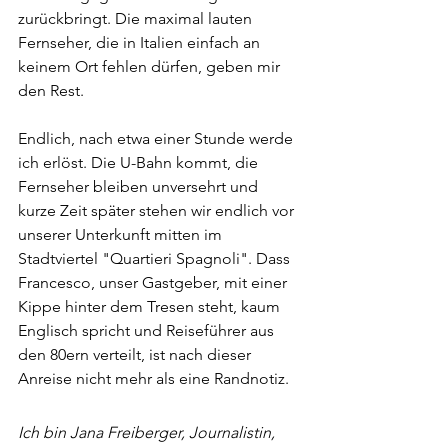
zurückbringt. Die maximal lauten 
Fernseher, die in Italien einfach an 
keinem Ort fehlen dürfen, geben mir 
den Rest.
Endlich, nach etwa einer Stunde werde 
ich erlöst. Die U-Bahn kommt, die 
Fernseher bleiben unversehrt und 
kurze Zeit später stehen wir endlich vor 
unserer Unterkunft mitten im 
Stadtviertel "Quartieri Spagnoli". Dass 
Francesco, unser Gastgeber, mit einer 
Kippe hinter dem Tresen steht, kaum 
Englisch spricht und Reiseführer aus 
den 80ern verteilt, ist nach dieser 
Anreise nicht mehr als eine Randnotiz. 
Ich bin Jana Freiberger, Journalistin, 