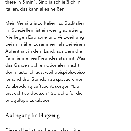
there in 5 min". Sind ja schließlich in 
Italien, das kann alles heißen. 
Mein Verhältnis zu Italien, zu Süditalien 
im Speziellen, ist ein wenig schwierig. 
Nie liegen Euphorie und Verzweiflung 
bei mir näher zusammen, als bei einem 
Aufenthalt in dem Land, aus dem die 
Familie meines Freundes stammt. Was 
das Ganze noch emotionaler macht, 
denn raste ich aus, weil beispielsweise 
jemand drei Stunden zu spät zu einer 
Verabredung auftaucht, sorgen "Du 
bist echt so deutsch"-Sprüche für die 
endgültige Eskalation. 
Aufregung im Flugzeug
Diesen Herbst machen wir das dritte 