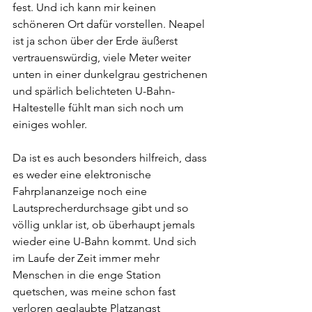
fest. Und ich kann mir keinen 
schöneren Ort dafür vorstellen. Neapel 
ist ja schon über der Erde äußerst 
vertrauenswürdig, viele Meter weiter 
unten in einer dunkelgrau gestrichenen 
und spärlich belichteten U-Bahn-
Haltestelle fühlt man sich noch um 
einiges wohler. 
Da ist es auch besonders hilfreich, dass 
es weder eine elektronische 
Fahrplananzeige noch eine 
Lautsprecherdurchsage gibt und so 
völlig unklar ist, ob überhaupt jemals 
wieder eine U-Bahn kommt. Und sich 
im Laufe der Zeit immer mehr 
Menschen in die enge Station 
quetschen, was meine schon fast 
verloren geglaubte Platzangst 